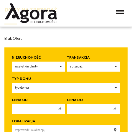
DOMY NA SPRZEDAŻ
Brak Ofert
NIERUCHOMOŚĆ
TRANSAKCJA
TYP DOMU
CENA OD
CENA DO
zł
zł
150 000 zł
150 000 zł
LOKALIZACJA
200 000 zł
200 000 zł