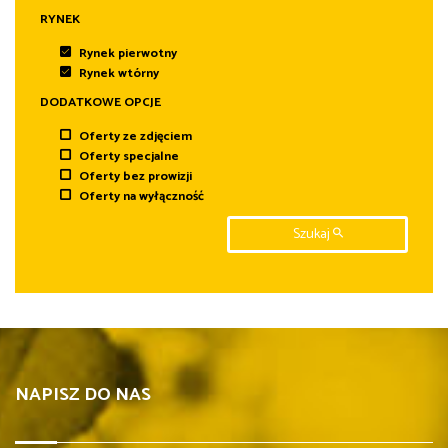
RYNEK
Rynek pierwotny
Rynek wtórny
DODATKOWE OPCJE
Oferty ze zdjęciem
Oferty specjalne
Oferty bez prowizji
Oferty na wyłączność
Szukaj
NAPISZ DO NAS