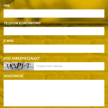
IMIĘ
TELEFON KOMÓRKOWY
E-MAIL
KOD ZABEZPIECZAJĄCY
WIADOMOŚĆ