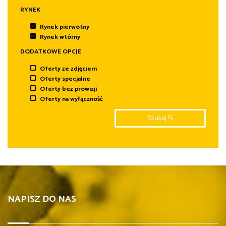
RYNEK
Rynek pierwotny
Rynek wtórny
DODATKOWE OPCJE
Oferty ze zdjęciem
Oferty specjalne
Oferty bez prowizji
Oferty na wyłączność
Szukaj
NAPISZ DO NAS