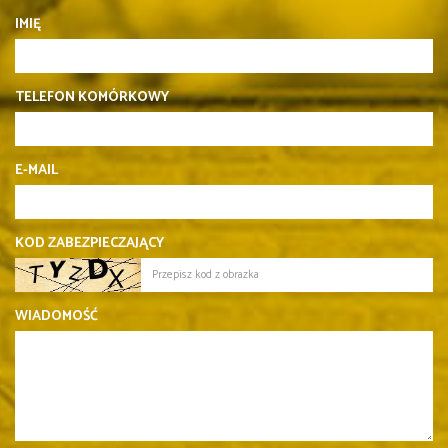
IMIĘ
TELEFON KOMÓRKOWY
E-MAIL
KOD ZABEZPIECZAJĄCY
WIADOMOŚĆ