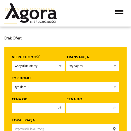
DOMY NA WYNAJEM
Brak Ofert
NIERUCHOMOŚĆ
TRANSAKCJA
TYP DOMU
CENA OD
CENA DO
zł
zł
150 000 zł
150 000 zł
LOKALIZACJA
200 000 zł
200 000 zł