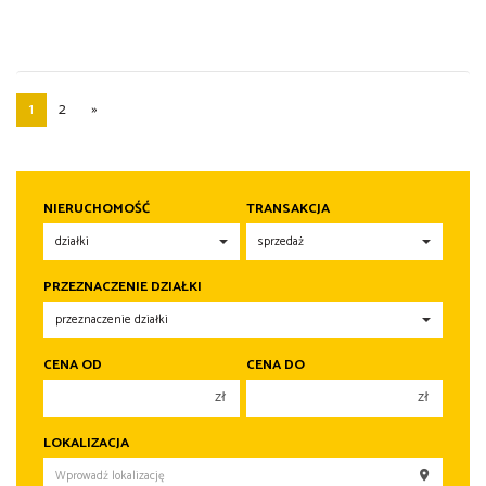
1
2
»
NIERUCHOMOŚĆ
TRANSAKCJA
PRZEZNACZENIE DZIAŁKI
CENA OD
CENA DO
zł
zł
150 000 zł
150 000 zł
LOKALIZACJA
200 000 zł
200 000 zł