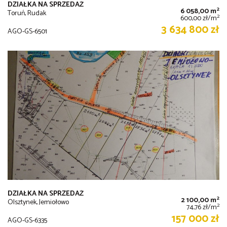
DZIAŁKA NA SPRZEDAŻ
2
6 058,00 m
Toruń, Rudak
2
600,00 zł/m
3 634 800 zł
AGO-GS-6501
DZIAŁKA NA SPRZEDAŻ
2
2 100,00 m
Olsztynek, Jemiołowo
2
74,76 zł/m
157 000 zł
AGO-GS-6335