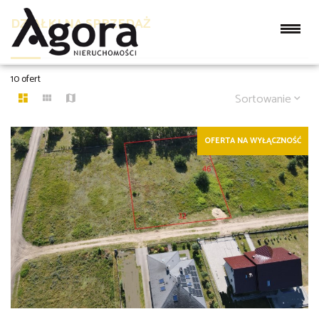
DZIAŁKI NA SPRZEDAŻ
10 ofert
Sortowanie
OFERTA NA WYŁĄCZNOŚĆ