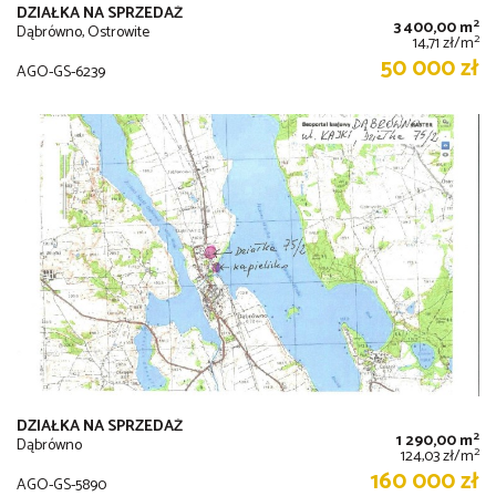
DZIAŁKA NA SPRZEDAŻ
2
3 400,00 m
Dąbrówno, Ostrowite
2
14,71 zł/m
50 000 zł
AGO-GS-6239
DZIAŁKA NA SPRZEDAŻ
2
1 290,00 m
Dąbrówno
2
124,03 zł/m
160 000 zł
AGO-GS-5890