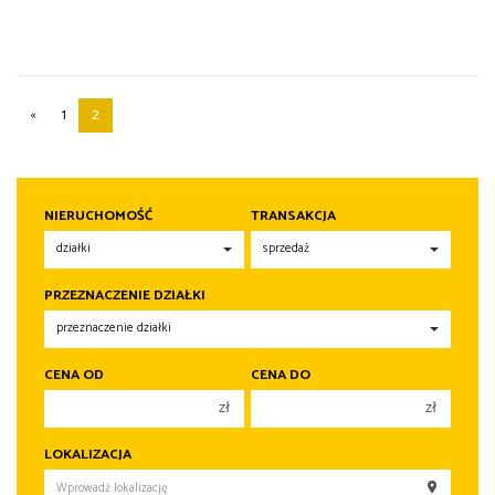
«
1
2
NIERUCHOMOŚĆ
TRANSAKCJA
PRZEZNACZENIE DZIAŁKI
CENA OD
CENA DO
zł
zł
150 000 zł
150 000 zł
LOKALIZACJA
200 000 zł
200 000 zł