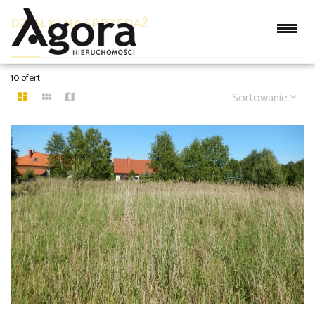
DZIAŁKI NA SPRZEDAŻ
10 ofert
Sortowanie