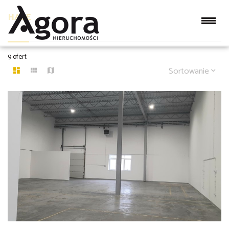
HALE
9 ofert
Sortowanie