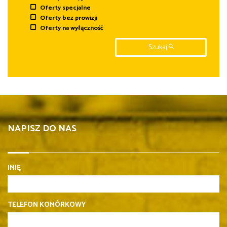
Oferty specjalne
Oferty bez prowizji
Oferty na wyłączność
Szukaj
NAPISZ DO NAS
IMIĘ
TELEFON KOMÓRKOWY