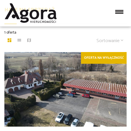
HALE NA SPRZEDAŻ
1 oferta
Sortowanie
OFERTA NA WYŁĄCZNOŚĆ