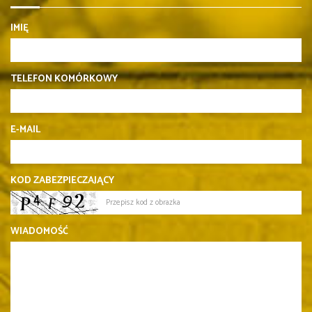
IMIĘ
TELEFON KOMÓRKOWY
E-MAIL
KOD ZABEZPIECZAJĄCY
WIADOMOŚĆ