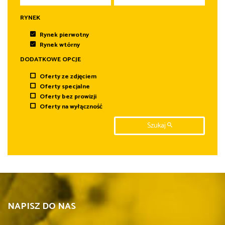
RYNEK
Rynek pierwotny
Rynek wtórny
DODATKOWE OPCJE
Oferty ze zdjęciem
Oferty specjalne
Oferty bez prowizji
Oferty na wyłączność
Szukaj
NAPISZ DO NAS