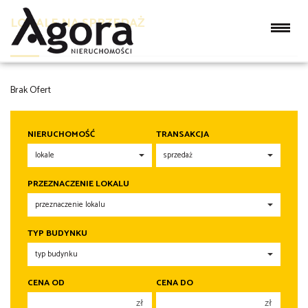
LOKALE NA SPRZEDAŻ
Brak Ofert
NIERUCHOMOŚĆ
TRANSAKCJA
PRZEZNACZENIE LOKALU
TYP BUDYNKU
CENA OD
CENA DO
zł
zł