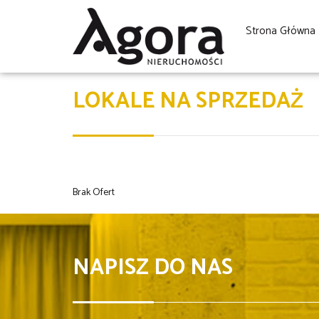
Strona Główna
LOKALE NA SPRZEDAŻ
Brak Ofert
NAPISZ DO NAS