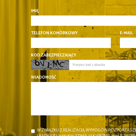
IMIĘ
TELEFON KOMÓRKOWY
E-MAIL
KOD ZABEZPIECZAJĄCY
WIADOMOŚĆ
W ZWIĄZKU Z REALIZACJĄ WYMOGÓW ROZPORZĄDZE