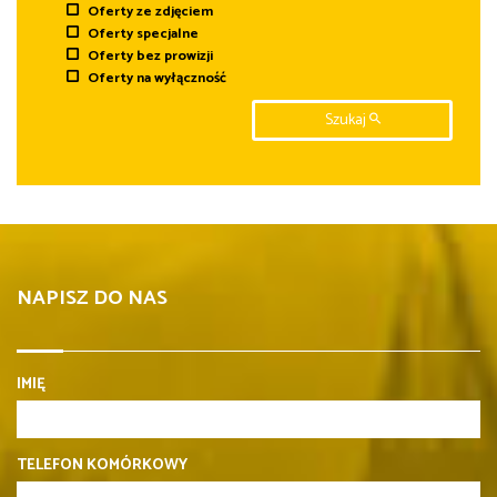
Oferty ze zdjęciem
Oferty specjalne
Oferty bez prowizji
Oferty na wyłączność
Szukaj
NAPISZ DO NAS
IMIĘ
TELEFON KOMÓRKOWY