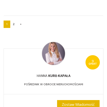
1
2
»
9
OFERT
HANNA
KURIJ-KAPAŁA
POŚREDNIK W OBROCIE NIERUCHOMOŚCIAMI
Zostaw Wiadomość