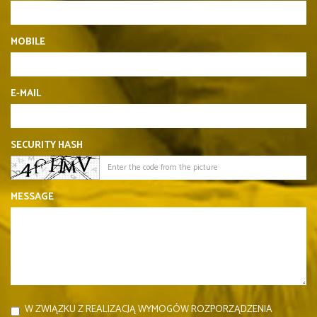
MOBILE
E-MAIL
SECURITY HASH
MESSAGE
W ZWIĄZKU Z REALIZACJĄ WYMOGÓW ROZPORZĄDZENIA