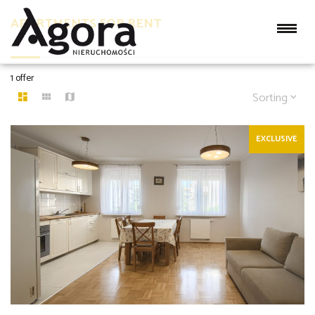
APARTMENTS FOR RENT
1 offer
Sorting
EXCLUSIVE