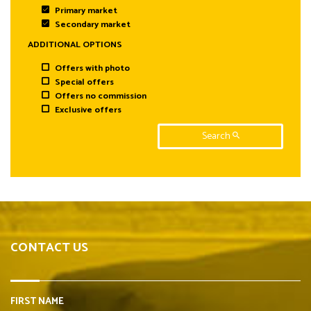
Primary market
Secondary market
ADDITIONAL OPTIONS
Offers with photo
Special offers
Offers no commission
Exclusive offers
Search
CONTACT US
FIRST NAME