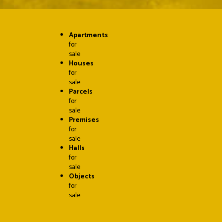
Apartments
for
sale
Houses
for
sale
Parcels
for
sale
Premises
for
sale
Halls
for
sale
Objects
for
sale