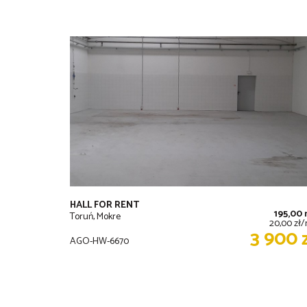
HALL FOR RENT
195,00
Toruń, Mokre
20,00 zł
3 900 
AGO-HW-6670