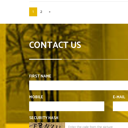
1
2
»
CONTACT US
FIRST NAME
MOBILE
E-MAIL
SECURITY HASH