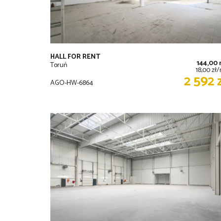
HALL FOR RENT
144,00
Toruń
18,00 zł
2 592 
AGO-HW-6864