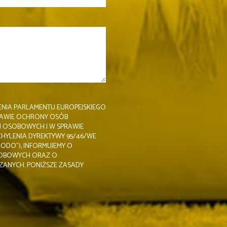
NIA PARLAMENTU EUROPEJSKIEGO
 SPRAWIE OCHRONY OSÓB
H OSOBOWYCH I W SPRAWIE
HYLENIA DYREKTYWY 95/46/WE
ODO”), INFORMUJEMY O
SOBOWYCH ORAZ O
ZANYCH. PONIŻSZE ZASADY