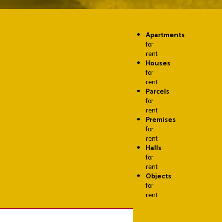
Apartments
for
rent
Houses
for
rent
Parcels
for
rent
Premises
for
rent
Halls
for
rent
Objects
for
rent