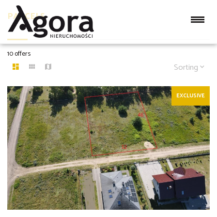
PARCELS
10 offers
Sorting
EXCLUSIVE