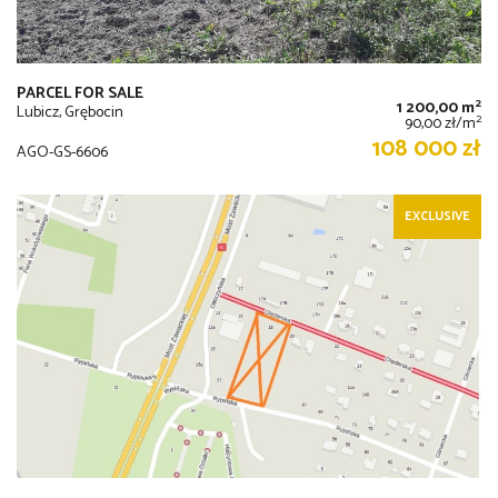
PARCEL FOR SALE
2
1 200,00 m
Lubicz, Grębocin
2
90,00 zł/m
108 000 zł
AGO-GS-6606
EXCLUSIVE