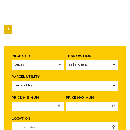
1
2
»
PROPERTY
TRANSACTION
PARCEL UTILITY
PRICE MINIMUM
PRICE MAXIMUM
zł
zł
150 000 zł
150 000 zł
LOCATION
200 000 zł
200 000 zł