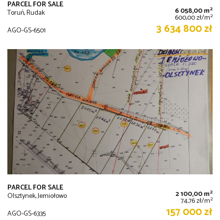
PARCEL FOR SALE
2
6 058,00 m
Toruń, Rudak
2
600,00 zł/m
3 634 800 zł
AGO-GS-6501
PARCEL FOR SALE
2
2 100,00 m
Olsztynek, Jemiołowo
2
74,76 zł/m
157 000 zł
AGO-GS-6335