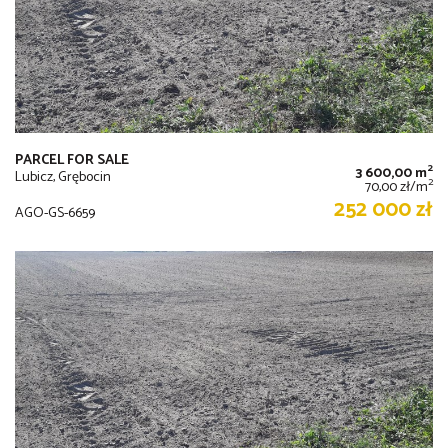
PARCEL FOR SALE
2
3 600,00 m
Lubicz, Grębocin
2
70,00 zł/m
252 000 zł
AGO-GS-6659