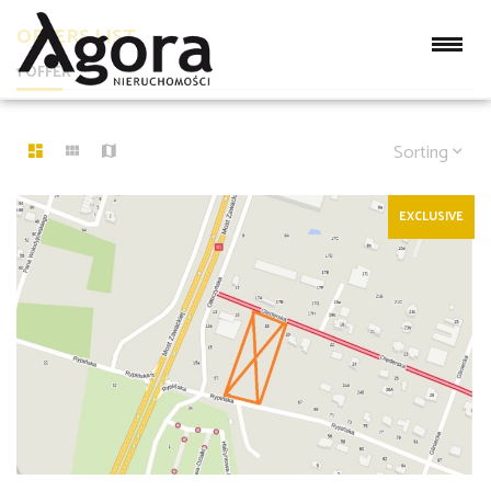
OFFERS LIST
1 OFFER
Sorting
EXCLUSIVE