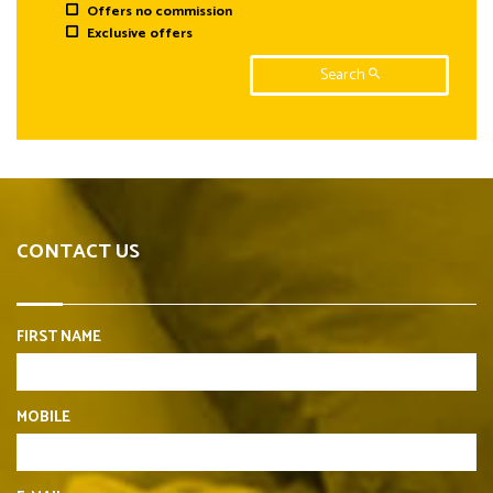
Offers no commission
Exclusive offers
Search
CONTACT US
FIRST NAME
MOBILE