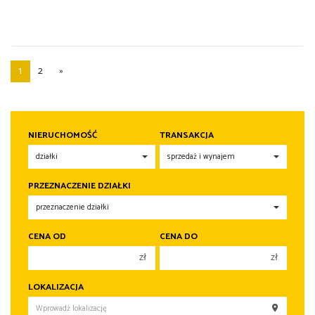
1
2
»
NIERUCHOMOŚĆ
TRANSAKCJA
PRZEZNACZENIE DZIAŁKI
CENA OD
CENA DO
zł
zł
150 000 zł
150 000 zł
LOKALIZACJA
200 000 zł
200 000 zł