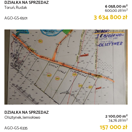
DZIAŁKA NA SPRZEDAŻ
2
6 058,00 m
Toruń, Rudak
2
600,00 zł/m
3 634 800 zł
AGO-GS-6501
DZIAŁKA NA SPRZEDAŻ
2
2 100,00 m
Olsztynek, Jemiołowo
2
74,76 zł/m
157 000 zł
AGO-GS-6335