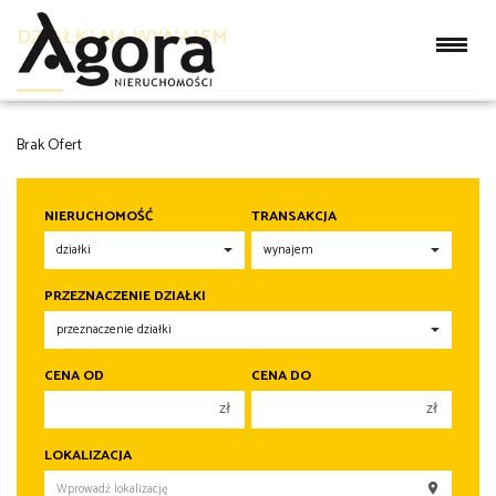
DZIAŁKI NA WYNAJEM
Brak Ofert
NIERUCHOMOŚĆ
TRANSAKCJA
PRZEZNACZENIE DZIAŁKI
CENA OD
CENA DO
zł
zł
150 000 zł
150 000 zł
LOKALIZACJA
200 000 zł
200 000 zł