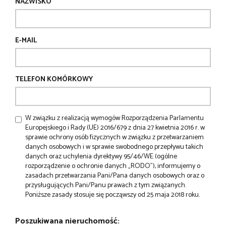
NAZWISKO
E-MAIL
TELEFON KOMÓRKOWY
W związku z realizacją wymogów Rozporządzenia Parlamentu
Europejskiego i Rady (UE) 2016/679 z dnia 27 kwietnia 2016 r. w
sprawie ochrony osób fizycznych w związku z przetwarzaniem
danych osobowych i w sprawie swobodnego przepływu takich
danych oraz uchylenia dyrektywy 95/46/WE (ogólne
rozporządzenie o ochronie danych „RODO”), informujemy o
zasadach przetwarzania Pani/Pana danych osobowych oraz o
przysługujących Pani/Panu prawach z tym związanych.
Poniższe zasady stosuje się począwszy od 25 maja 2018 roku.
Poszukiwana nieruchomość: