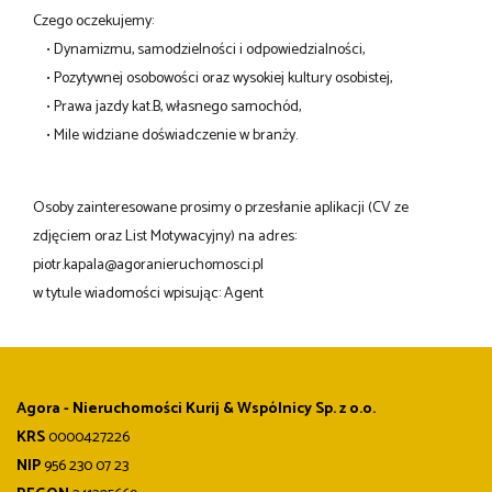
Czego oczekujemy:
• Dynamizmu, samodzielności i odpowiedzialności,
• Pozytywnej osobowości oraz wysokiej kultury osobistej,
• Prawa jazdy kat.B, własnego samochód,
• Mile widziane doświadczenie w branży.
Osoby zainteresowane prosimy o przesłanie aplikacji (CV ze
zdjęciem oraz List Motywacyjny) na adres:
piotr.kapala@agoranieruchomosci.pl
w tytule wiadomości wpisując: Agent
Agora - Nieruchomości Kurij & Wspólnicy Sp. z o.o.
KRS
0000427226
NIP
956 230 07 23