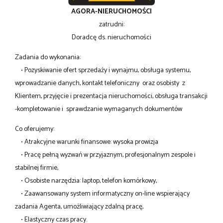
AGORA-NIERUCHOMOŚCI
zatrudni:
Doradcę ds. nieruchomości
Zadania do wykonania:
• Pozyskiwanie ofert sprzedaży i wynajmu, obsługa systemu,
wprowadzanie danych, kontakt telefoniczny oraz osobisty z
Klientem, przyjęcie i prezentacja nieruchomości, obsługa transakcji
-kompletowanie i sprawdzanie wymaganych dokumentów
Co oferujemy:
• Atrakcyjne warunki finansowe: wysoka prowizja
• Pracę pełną wyzwań w przyjaznym, profesjonalnym zespole i
stabilnej firmie,
• Osobiste narzędzia: laptop, telefon komórkowy,
• Zaawansowany system informatyczny on-line wspierający
zadania Agenta, umożliwiający zdalną pracę,
• Elastyczny czas pracy.