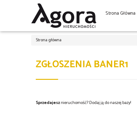
Strona Główna
Strona główna
ZGŁOSZENIA BANER1
Sprzedajesz
nieruchomość?
Dodaj ją do naszej bazy!