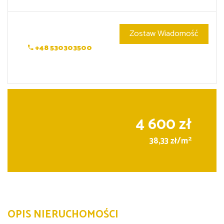
Zostaw Wiadomość
+48 530303500
4 600 zł
2
38,33 zł/m
OPIS NIERUCHOMOŚCI