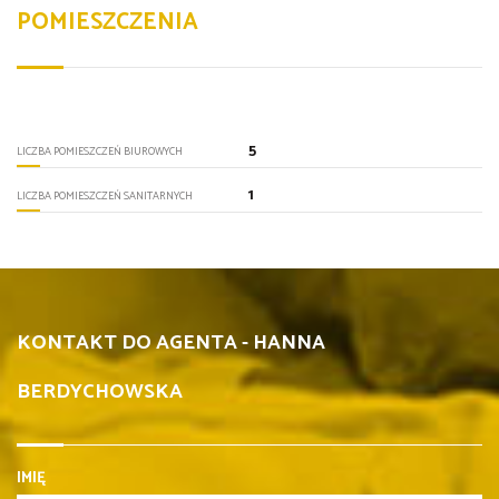
POMIESZCZENIA
5
LICZBA POMIESZCZEŃ BIUROWYCH
1
LICZBA POMIESZCZEŃ SANITARNYCH
KONTAKT DO AGENTA - HANNA
BERDYCHOWSKA
IMIĘ