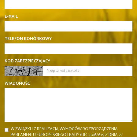
E-MAIL
TELEFON KOMÓRKOWY
KOD ZABEZPIECZAJĄCY
WIADOMOŚĆ
W ZWIĄZKU Z REALIZACJĄ WYMOGÓW ROZPORZĄDZENIA
PARLAMENTU EUROPEJSKIEGO I RADY (UE) 2016/679 Z DNIA 27