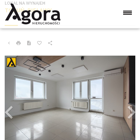
LOKAL NA WYNAJEM
TORUŃ, BIELAWY