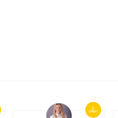
8
OFERT