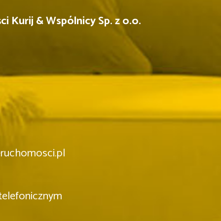
 Kurij & Wspólnicy Sp. z o.o.
eruchomosci.pl
telefonicznym