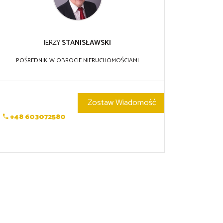
JERZY
STANISŁAWSKI
POŚREDNIK W OBROCIE NIERUCHOMOŚCIAMI
Zostaw Wiadomość
+48 603072580