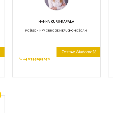
HANNA
KURIJ-KAPAŁA
POŚREDNIK W OBROCIE NIERUCHOMOŚCIAMI
ć
Zostaw Wiadomość
+48 793699678