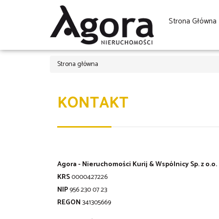
Strona Główna
Strona główna
KONTAKT
Agora - Nieruchomości Kurij & Wspólnicy Sp. z o.o.
KRS
0000427226
NIP
956 230 07 23
REGON
341305669