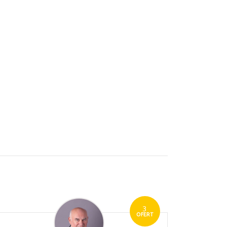
3
OFERT