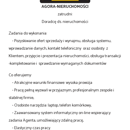
AGORA-NIERUCHOMOŚCI
zatrudni:
Doradcę ds. nieruchomości
Zadania do wykonania:
• Pozyskiwanie ofert sprzedaży i wynajmu, obsługa systemu,
wprowadzanie danych, kontakt telefoniczny oraz osobisty z
Klientem, przyjęcie i prezentacja nieruchomości, obsługa transakcji
-kompletowanie i sprawdzanie wymaganych dokumentów
Co oferujemy:
• Atrakcyjne warunki finansowe: wysoka prowizja
• Pracę pełną wyzwań w przyjaznym, profesjonalnym zespole i
stabilnej firmie,
• Osobiste narzędzia: laptop, telefon komórkowy,
• Zaawansowany system informatyczny on-line wspierający
zadania Agenta, umożliwiający zdalną pracę,
• Elastyczny czas pracy.