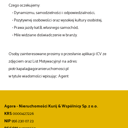
Czego oczekujemy:
• Dynamizmu, samodzielności i odpowiedzialności,
• Pozytywnej osobowości oraz wysokiej kultury osobistej,
• Prawa jazdy kat.B, własnego samochód,
• Mile widziane doświadczenie w branży.
Osoby zainteresowane prosimy o przesłanie aplikacji (CV ze
zdjęciem oraz List Motywacyjny) na adres:
piotr.kapala@agoranieruchomosci.pl
w tytule wiadomości wpisując: Agent
Agora - Nieruchomości Kurij & Wspólnicy Sp. z o.o.
KRS
0000427226
NIP
956 230 07 23