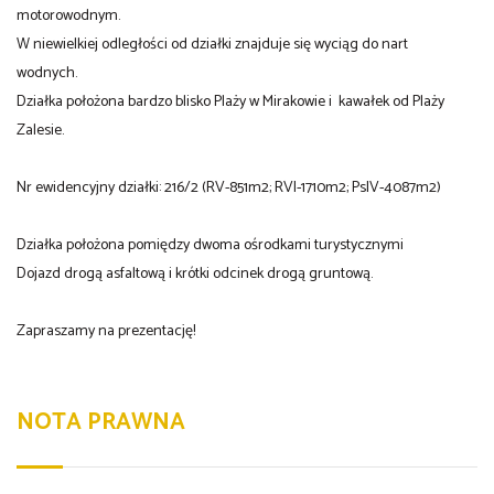
motorowodnym.
W niewielkiej odległości od działki znajduje się wyciąg do nart
wodnych.
Działka położona bardzo blisko Plaży w Mirakowie i kawałek od Plaży
Zalesie.
Nr ewidencyjny działki: 216/2 (RV-851m2; RVI-1710m2; PsIV-4087m2)
Działka położona pomiędzy dwoma ośrodkami turystycznymi
Dojazd drogą asfaltową i krótki odcinek drogą gruntową.
Zapraszamy na prezentację!
NOTA PRAWNA