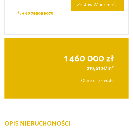
Zostaw Wiadomość
+48 793699678
1 460 000 zł
2
219,61 zł/m
Oblicz ratę kredytu
OPIS NIERUCHOMOŚCI