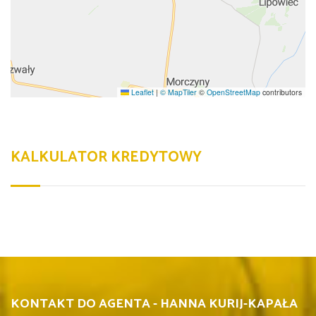
Leaflet
|
© MapTiler
©
OpenStreetMap
contributors
KALKULATOR KREDYTOWY
KONTAKT DO AGENTA - HANNA KURIJ-KAPAŁA