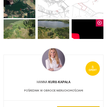
8
OFERT
HANNA
KURIJ-KAPAŁA
POŚREDNIK W OBROCIE NIERUCHOMOŚCIAMI