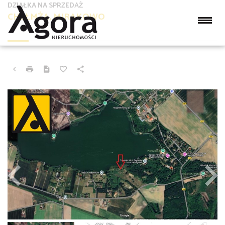
DZIAŁKA NA SPRZEDAŻ
CHEŁMŻA, MIRAKOWO