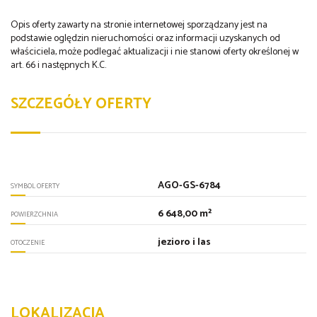
Opis oferty zawarty na stronie internetowej sporządzany jest na
podstawie oględzin nieruchomości oraz informacji uzyskanych od
właściciela, może podlegać aktualizacji i nie stanowi oferty określonej w
art. 66 i następnych K.C.
SZCZEGÓŁY OFERTY
AGO-GS-6784
SYMBOL OFERTY
6 648,00 m²
POWIERZCHNIA
jezioro i las
OTOCZENIE
LOKALIZACJA