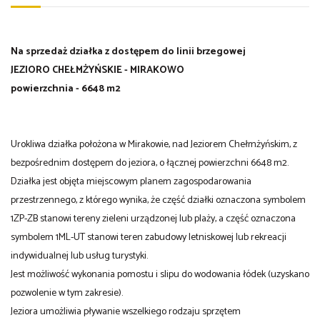
Na sprzedaż działka z dostępem do linii brzegowej
JEZIORO CHEŁMŻYŃSKIE - MIRAKOWO
powierzchnia - 6648 m2
Urokliwa działka położona w Mirakowie, nad Jeziorem Chełmżyńskim, z
bezpośrednim dostępem do jeziora, o łącznej powierzchni 6648 m2.
Działka jest objęta miejscowym planem zagospodarowania
przestrzennego, z którego wynika, że część działki oznaczona symbolem
1ZP-ZB stanowi tereny zieleni urządzonej lub plaży, a część oznaczona
symbolem 1ML-UT stanowi teren zabudowy letniskowej lub rekreacji
indywidualnej lub usług turystyki.
Jest możliwość wykonania pomostu i slipu do wodowania łódek (uzyskano
pozwolenie w tym zakresie).
Jeziora umożliwia pływanie wszelkiego rodzaju sprzętem