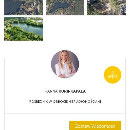
8
OFERT
HANNA
KURIJ-KAPAŁA
POŚREDNIK W OBROCIE NIERUCHOMOŚCIAMI
Zostaw Wiadomość