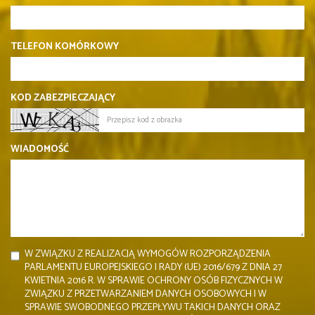
TELEFON KOMÓRKOWY
KOD ZABEZPIECZAJĄCY
WIADOMOŚĆ
W ZWIĄZKU Z REALIZACJĄ WYMOGÓW ROZPORZĄDZENIA
PARLAMENTU EUROPEJSKIEGO I RADY (UE) 2016/679 Z DNIA 27
KWIETNIA 2016 R. W SPRAWIE OCHRONY OSÓB FIZYCZNYCH W
ZWIĄZKU Z PRZETWARZANIEM DANYCH OSOBOWYCH I W
SPRAWIE SWOBODNEGO PRZEPŁYWU TAKICH DANYCH ORAZ