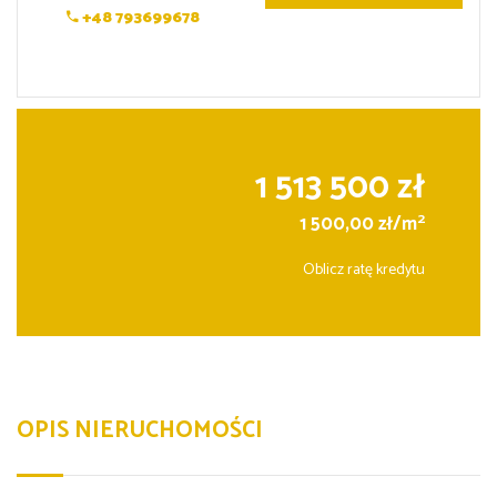
+48 793699678
1 513 500 zł
2
1 500,00 zł/m
Oblicz ratę kredytu
OPIS NIERUCHOMOŚCI