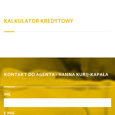
KALKULATOR KREDYTOWY
KONTAKT DO AGENTA - HANNA KURIJ-KAPAŁA
IMIĘ
E-MAIL