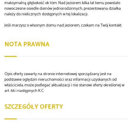
maksymalną głębokość ok 10m. Nad jeziorem kilka lat temu powstało
nowoczesne osiedle domów jednorodzinnych, prezentowana działka
należy do nielicznych dostępnych w tej lokalizacji.
Jeśli marzysz o własnym domu nad jeziorem, czekam na Twój kontakt.
NOTA PRAWNA
Opis oferty zawarty na stronie internetowej sporządzany jest na
podstawie oględzin nieruchomości oraz informacji uzyskanych od
właściciela, może podlegać aktualizacji i nie stanowi oferty określonej w
art. 66 i następnych K.C.
SZCZEGÓŁY OFERTY