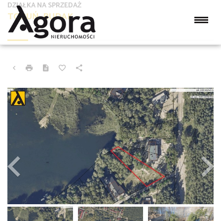
DZIAŁKA NA SPRZEDAŻ
TORUŃ, RUDAK