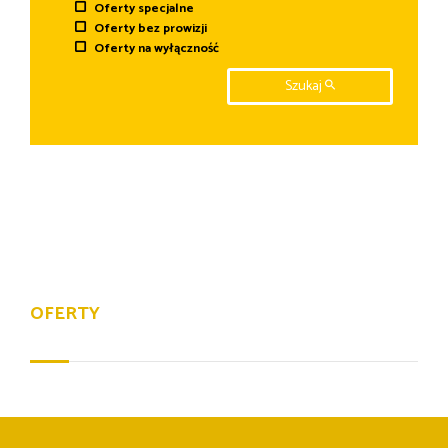
Oferty specjalne
Oferty bez prowizji
Oferty na wyłączność
Szukaj
OFERTY