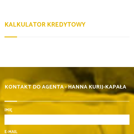
KALKULATOR KREDYTOWY
KONTAKT DO AGENTA - HANNA KURIJ-KAPAŁA
IMIĘ
E-MAIL