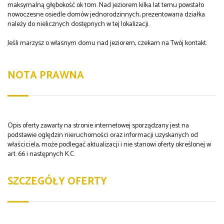
maksymalną głębokość ok 10m. Nad jeziorem kilka lat temu powstało
nowoczesne osiedle domów jednorodzinnych, prezentowana działka
należy do nielicznych dostępnych w tej lokalizacji.
Jeśli marzysz o własnym domu nad jeziorem, czekam na Twój kontakt.
NOTA PRAWNA
Opis oferty zawarty na stronie internetowej sporządzany jest na
podstawie oględzin nieruchomości oraz informacji uzyskanych od
właściciela, może podlegać aktualizacji i nie stanowi oferty określonej w
art. 66 i następnych K.C.
SZCZEGÓŁY OFERTY