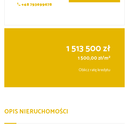
+48 793699678
1 513 500 zł
2
1 500,00 zł/m
Oblicz ratę kredytu
OPIS NIERUCHOMOŚCI