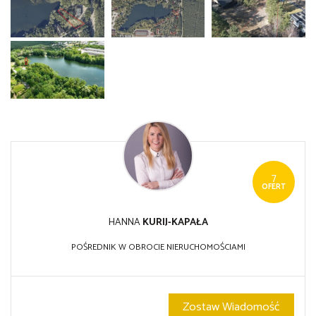
7
OFERT
HANNA
KURIJ-KAPAŁA
POŚREDNIK W OBROCIE NIERUCHOMOŚCIAMI
Zostaw Wiadomość