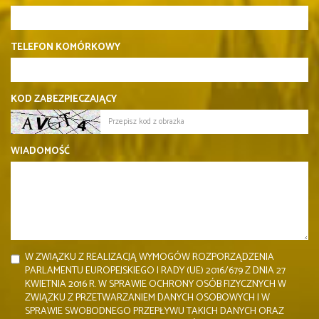
TELEFON KOMÓRKOWY
KOD ZABEZPIECZAJĄCY
WIADOMOŚĆ
W ZWIĄZKU Z REALIZACJĄ WYMOGÓW ROZPORZĄDZENIA
PARLAMENTU EUROPEJSKIEGO I RADY (UE) 2016/679 Z DNIA 27
KWIETNIA 2016 R. W SPRAWIE OCHRONY OSÓB FIZYCZNYCH W
ZWIĄZKU Z PRZETWARZANIEM DANYCH OSOBOWYCH I W
SPRAWIE SWOBODNEGO PRZEPŁYWU TAKICH DANYCH ORAZ