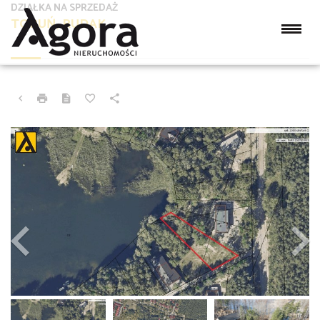
DZIAŁKA NA SPRZEDAŻ
TORUŃ, RUDAK